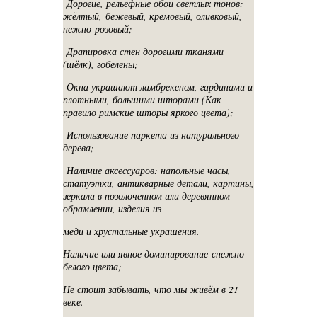
Дорогие, рельефные обои светлых тонов:
жёлтый, бежевый, кремовый, оливковый,
нежно-розовый;
Драпировка стен дорогими тканями
(шёлк), гобелены;
Окна украшают ламбрекеном, гардинами и
плотными, большими шторами (Как
правило римские шторы яркого цвета);
Использование паркета из натурального
дерева;
Наличие аксессуаров: напольные часы,
статуэтки, антикварные детали, картины,
зеркала в позолоченном или деревянном
обрамлении, изделия из
меди и хрустальные украшения.
Наличие или явное доминирование снежно-
белого цвета;
Не стоит забывать, что мы живём в 21
веке.