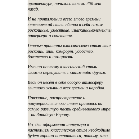
архитектуре, началось только 300 лет
назад.
И на протяжении всего этого времени
классический стиль вбирал в себя самые
роскошные, уместные, изысканныеэлементы
интерьера и сочетания.
Главные принципы классического стиля это:
роскошь, шик, комфорт, удобство,
богатство и изящность.
Именно поэтому классический стиль
сложно перепутать с каким-либо другим.
Ведь он несёт в себе особую атмосферу
элитного жилища всех времен и народов.
Признание, распространение и
популярность этого стиля пришлось на
самую развитую часть средневекового мира
– на Западную Европу.
Но, для оформления интерьера в
настоящем классическом стиле необходимо
будет хорошо потратиться, потому, что