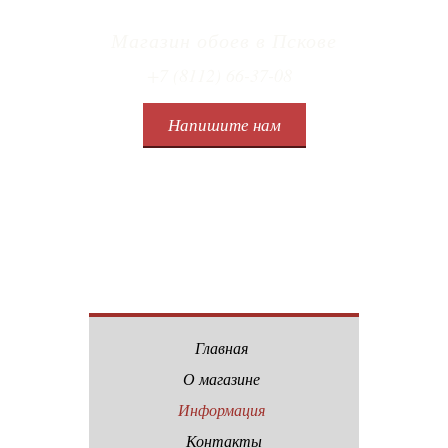
Магазин обоев в Пскове
+7 (8112) 66-37-08
Напишите нам
Главная
О магазине
Информация
Контакты