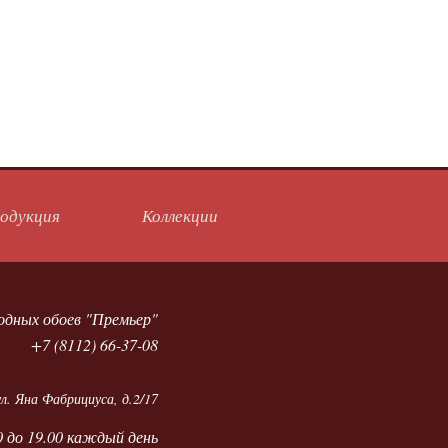
одукция
Коллекции
одных обоев "Премьер"
+7 (8112) 66-37-08
ул. Яна Фабрициуса, д.2/17
0 до 19.00 каждый день