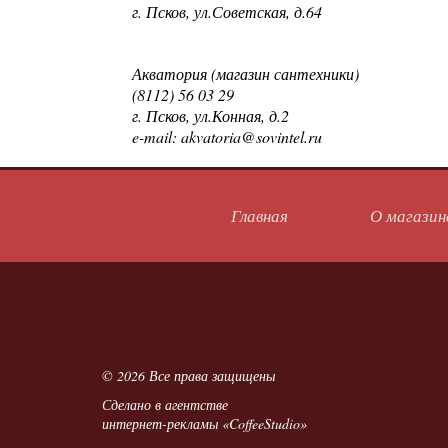
г. Псков, ул.Советская, д.64
Акватория (магазин сантехники)
(8112) 56 03 29
г. Псков, ул.Конная, д.2
e-mail: akvatoria@sovintel.ru
Главная
О магазин
© 2026 Все права защищены
Сделано в
агентстве
интернет-рекламы «CoffeeStudio»