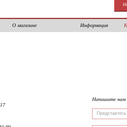
Н
О магазине
Информация
К
Напишите нам
/17
19.00