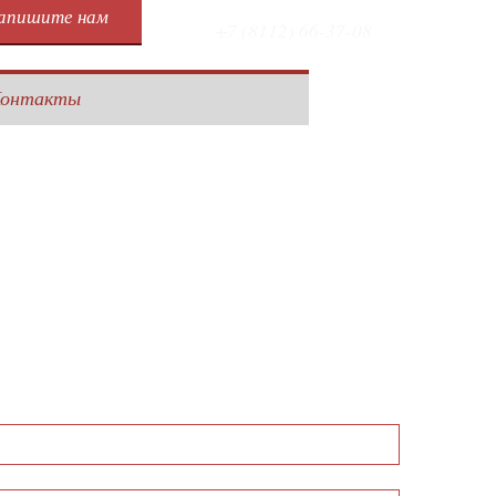
апишите нам
+7 (8112) 66-37-08
онтакты